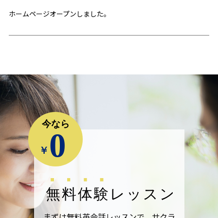
ホームページオープンしました。
今なら
0
￥
無料体験レッスン
まずは無料英会話レッスンで、サクラ